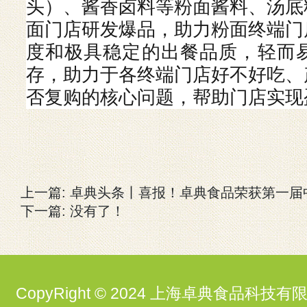
头）、酱香卤料等粉面酱料、汤底
面门店研发爆品，助力粉面终端门
度和极具稳定的出餐品质，轻而
存，助力于各终端门店好不好吃、
否复购的核心问题，帮助门店实现
上一篇:
卓典头条丨喜报！卓典食品荣获第一届
下一篇: 没有了！
CopyRight © 2024 上海卓典食品科技