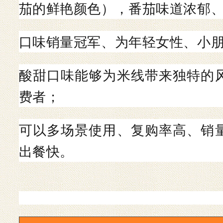
茄的鲜艳颜色），番茄味道浓郁
口味销量冠军、为年轻女性、小
酸甜口味能够为米线带来独特的
费者；
可以多场景使用、
复购率高、销
出餐快。