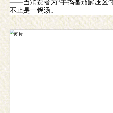
——当消费者为“手捣番茄解压区
不止是一锅汤。