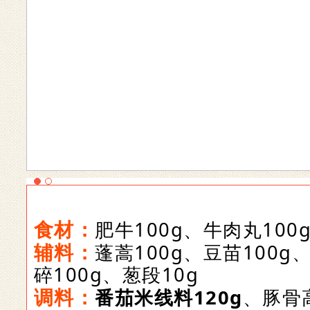
食材：
肥牛100g、牛肉丸100
辅料：
蓬蒿100g、豆苗100g
碎100g、葱段10g
调料：
番茄米线料120g
、豚骨高