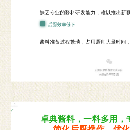
缺乏专业的酱料研发能力，难以推出新
后厨效率低下
酱料准备过程繁琐，占用厨师大量时间
卓典酱料，一料多用，专
简化后厨操作、优