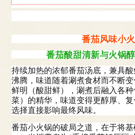
番茄风味小
番茄酸甜清新与火锅
持续加热的浓郁番茄汤底，兼具酸
沸腾，味道随着涮煮食材而不断变
鲜明（酸甜鲜），涮煮后融入各种
菜）的精华，味道变得更醇厚、复
选择直接影响最终风味。
番茄小火锅的破局之道，在于将基