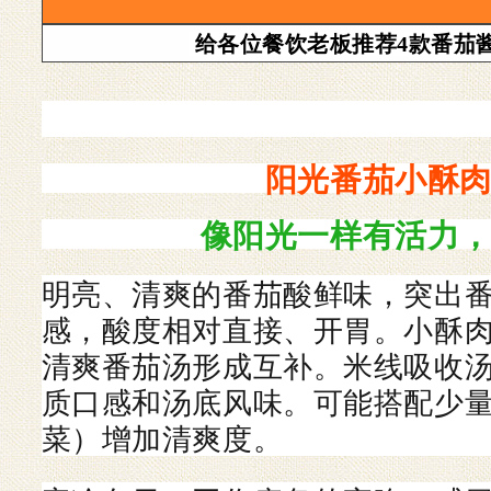
给各位餐饮老板推荐4款番茄
阳光番茄小酥
像阳光一样有活力
明亮、清爽的番茄酸鲜味，突出
感，酸度相对直接、开胃。小酥
清爽番茄汤形成互补。米线吸收
质口感和汤底风味。可能搭配少
菜）增加清爽度。