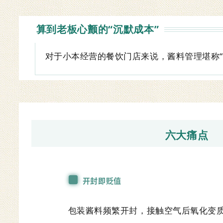
算到老板心颤的“沉默成本”
对于小本经营的餐饮门店来说，酱料管理堪称“
六大痛点
开封即贬值
包装酱料频繁开封，接触空气后氧化变质