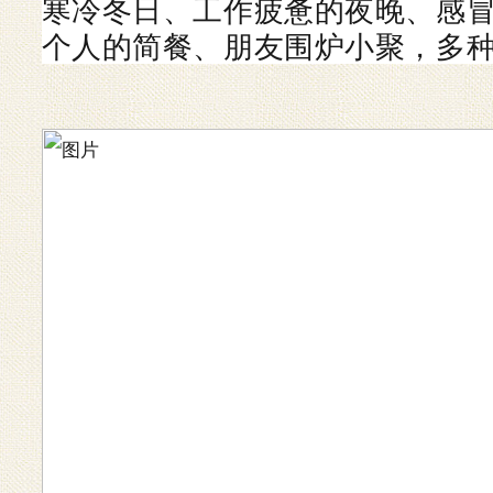
寒冷冬日、工作疲惫的夜晚、感
个人的简餐、朋友围炉小聚，多