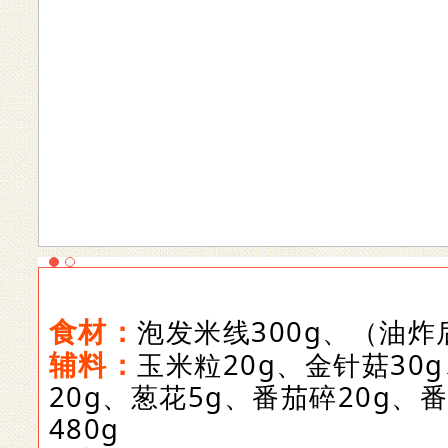
食材：
泡发米线300g、（油炸
辅料：
玉米粒20g、金针菇30
20g、葱花5g、番茄碎20g、
480g