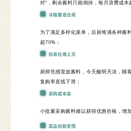
对”，剩余酱料只能倒掉，每月浪费成本
冰箱塞成仓库
为了满足多样化菜单，后厨堆满各种酱
超70%；
标准化难上天
厨师凭感觉放酱料，今天酸明天淡，顾客
复购率直线下滑；
采购成本高
小批量采购酱料难以获得优惠价格，增
菜品创新受限