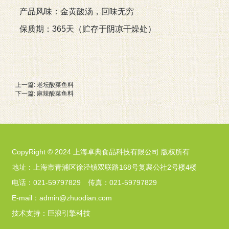
产品风味：金黄酸汤，回味无穷
保质期：365天（贮存于阴凉干燥处）
上一篇:
老坛酸菜鱼料
下一篇:
麻辣酸菜鱼料
CopyRight © 2024 上海卓典食品科技有限公司 版权所有
地址：上海市青浦区徐泾镇双联路168号复襄公社2号楼4楼
电话：021-59797829 传真：021-59797829
E-mail：admin@zhuodian.com
技术支持：
巨浪引擎科技