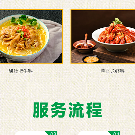
酸汤肥牛料
蒜香龙虾料