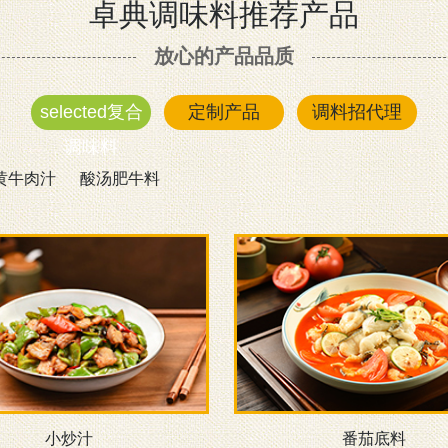
卓典调味料推荐产品
放心的产品品质
selected复合
定制产品
调料招代理
调味料
黄牛肉汁
酸汤肥牛料
小炒汁
番茄底料