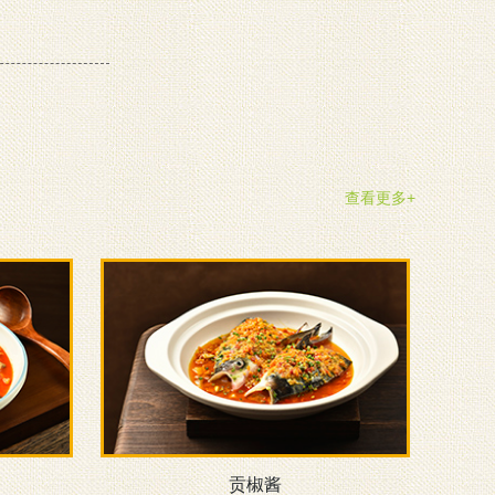
查看更多+
贡椒酱