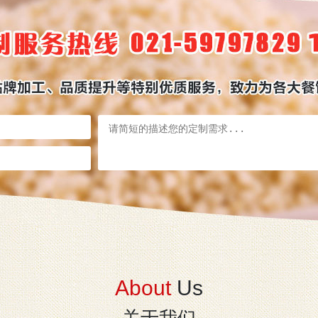
About
Us