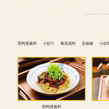
黑鸭煲酱料
小炒汁
番茄底料
贡椒酱
小炒
黑鸭煲酱料