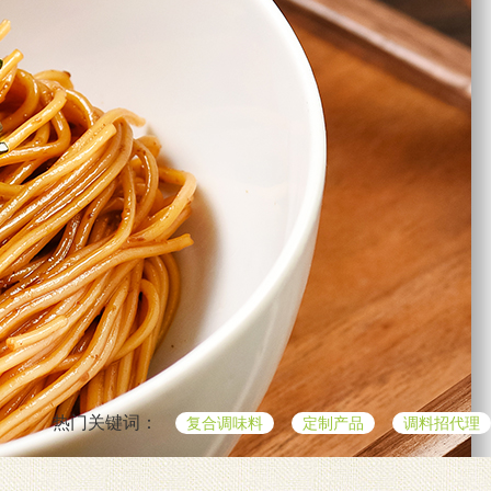
热门关键词：
复合调味料
定制产品
调料招代理