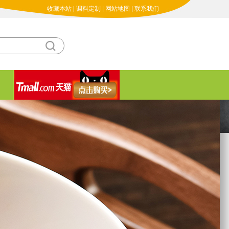
收藏本站
|
调料定制
|
网站地图
|
联系我们